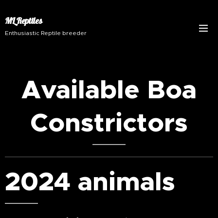
ML Reptiles
Enthusiastic Reptile breeder
Available Boa
Constrictors
2024 animals